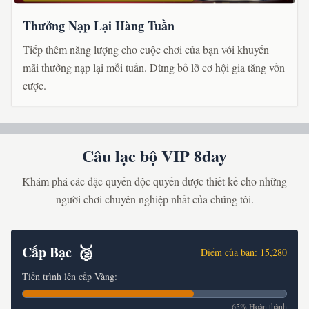
Thưởng Nạp Lại Hàng Tuần
Tiếp thêm năng lượng cho cuộc chơi của bạn với khuyến
mãi thưởng nạp lại mỗi tuần. Đừng bỏ lỡ cơ hội gia tăng vốn
cược.
Câu lạc bộ VIP 8day
Khám phá các đặc quyền độc quyền được thiết kế cho những
người chơi chuyên nghiệp nhất của chúng tôi.
🥈
Cấp Bạc
Điểm của bạn: 15,280
Tiến trình lên cấp Vàng:
65% Hoàn thành