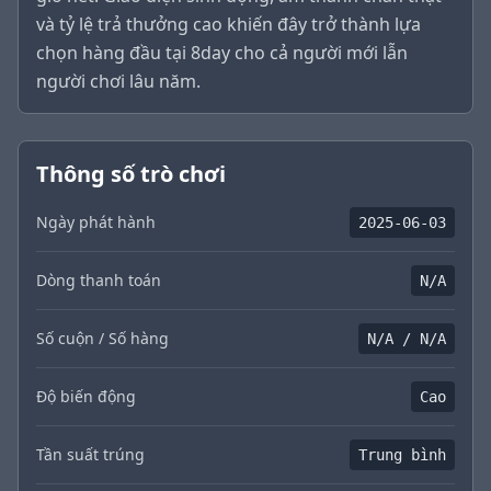
và tỷ lệ trả thưởng cao khiến đây trở thành lựa
chọn hàng đầu tại 8day cho cả người mới lẫn
người chơi lâu năm.
Thông số trò chơi
Ngày phát hành
2025-06-03
Dòng thanh toán
N/A
Số cuộn / Số hàng
N/A / N/A
Độ biến động
Cao
Tần suất trúng
Trung bình